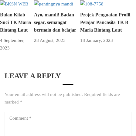
Bulan Kitab
Ayo, mandi! Badan
Projek Penguatan Profil
Suci TK Maria
segar, semangat
Pelajar Pancasila TK B
Bintang Laut
bermain dan belajar
Maria Bintang Laut
4 September,
28 August, 2023
18 January, 2023
2023
LEAVE A REPLY
Your email address will not be published.
Required fields are
marked
*