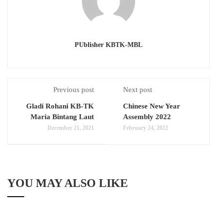
PUblisher KBTK-MBL
Previous post
Next post
Gladi Rohani KB-TK
Chinese New Year
Maria Bintang Laut
Assembly 2022
December 21, 2021
February 24, 2022
YOU MAY ALSO LIKE