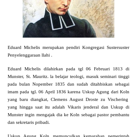
Eduard Michelis merupakan pendiri Kongregasi Suster­suster
Penyelenggaraan llahi .
Eduard Michelis dilahirkan pada tgl 06 Februari 1813 di
Munster, St. Mauritz. la belajar teologi, masuk seminari tinggi
pada bulan Nopember 1835 dan sudah ditahbiskan sebagai
imam pada tgl. 06 April 1836 karena Uskup Agung dari Koln
yang baru diangkat, Clemens August Droste zu Vischering
yang hingga saat itu adalah Vikaris jenderal dan Uskup di
Munster ingin mengajak dia ke Koln sebagai pastor pembantu
dan sekretaris pribadi.
Uskup Agung Koln memunculkan kemarahan pemerintah