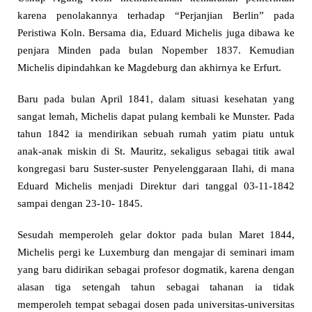
karena penolakannya terhadap “Perjanjian Berlin” pada
Peristiwa Koln. Bersama dia, Eduard Michelis juga dibawa ke
penjara Minden pada bulan Nopember 1837. Kemudian
Michelis dipindahkan ke Magdeburg dan akhirnya ke Erfurt.
Baru pada bulan April 1841, dalam situasi kesehatan yang
sangat lemah, Michelis dapat pulang kembali ke Munster. Pada
tahun 1842 ia mendirikan sebuah rumah yatim piatu untuk
anak-anak miskin di St. Mauritz, sekaligus sebagai titik awal
kongregasi baru Suster-suster Penyelenggaraan Ilahi, di mana
Eduard Michelis menjadi Direktur dari tanggal 03-11-1842
sampai dengan 23-10- 1845.
Sesudah memperoleh gelar doktor pada bulan Maret 1844,
Michelis pergi ke Luxemburg dan mengajar di seminari imam
yang baru didirikan sebagai profesor dogmatik, karena dengan
alasan tiga setengah tahun sebagai tahanan ia tidak
memperoleh tempat sebagai dosen pada universitas-universitas