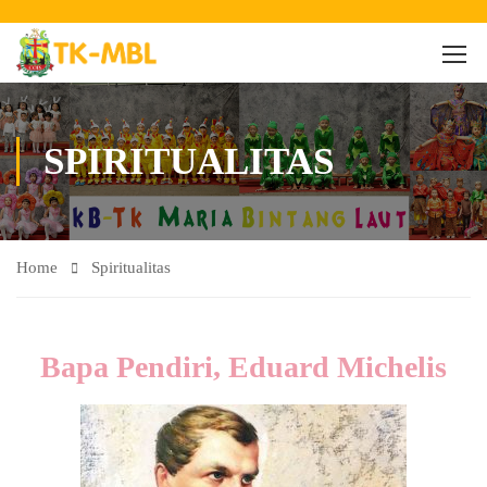
SPIRITUALITAS
Home
Spiritualitas
Bapa Pendiri, Eduard Michelis