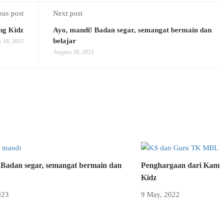
ous post
Next post
ng Kidz
Ayo, mandi! Badan segar, semangat bermain dan
belajar
 18, 2023
August 28, 2023
 Badan segar, semangat bermain dan
Penghargaan dari Ka
Kidz
023
9 May, 2022