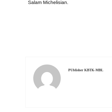
Salam Michelisian.
PUblisher KBTK-MBL