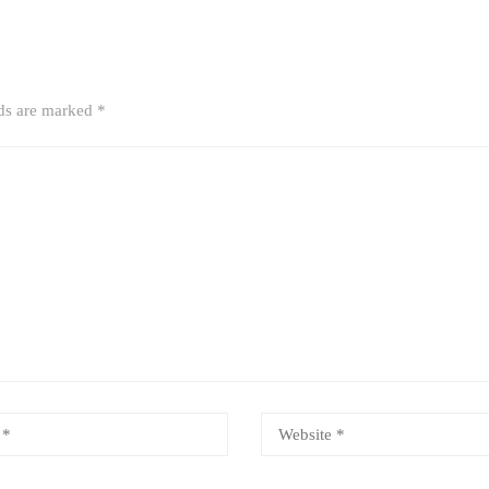
lds are marked
*