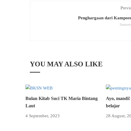
Previ
Penghargaan dari Kampoe
January
YOU MAY ALSO LIKE
Bulan Kitab Suci TK Maria Bintang
Ayo, mandi!
Laut
belajar
4 September, 2023
28 August, 2