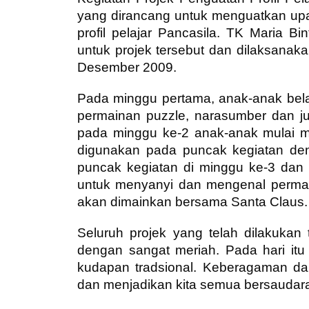
y
ang dirancang untuk menguatkan up
profil pelajar Pancasila. TK Maria
untuk projek tersebut dan
dilaksanak
Desember 2009.
Pada minggu pertama, anak-anak bel
permainan puzzle, narasumber dan 
pada minggu ke-2 anak-anak mulai m
digunakan pada puncak kegiatan de
puncak kegiatan di minggu ke-3 dan k
untuk menyanyi dan mengenal permain
akan dimainkan bersama Santa Claus.
Seluruh projek yang telah dilakuka
dengan sangat meriah. Pada hari itu
kudapan tradsional. Keberagaman da
dan menjadikan kita semua bersaudar