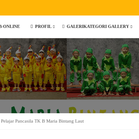
B-ONLINE
PROFIL
GALERI
KATEGORI GALLERY
 Pelajar Pancasila TK B Maria Bintang Laut