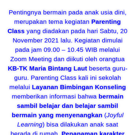
Pentingnya bermain pada anak usia dini,
merupakan tema kegiatan
Parenting
Class
yang diadakan pada hari Sabtu, 20
November 2021 lalu. Kegiatan dimulai
pada jam 09.00 – 10.45 WIB melalui
Zoom Meeting dan diikuti oleh orangtua
KB-TK Maria Bintang Laut
beserta guru-
guru. Parenting Class kali ini sekolah
melalui
Layanan Bimbingan Konseling
memberikan informasi bahwa
bermain
sambil belajar dan belajar sambil
bermain yang menyenangkan
(
Joyful
Learning
) bisa dilakukan anak saat
berada di rumah.
Penanaman karakter