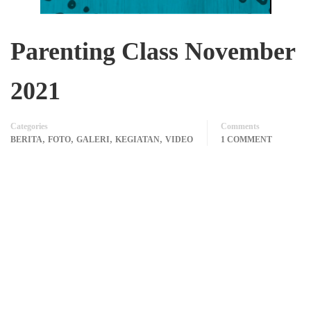
Parenting Class November
2021
Categories
Comments
,
,
,
,
BERITA
FOTO
GALERI
KEGIATAN
VIDEO
1 COMMENT