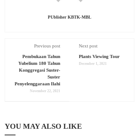
PUblisher KBTK-MBL
Previous post
Next post
Pembukaan Tahun
Plants Viewing Tour
Yubelium 180 Tahun
December 1, 2021
Konggregasi Suster-
Suster
Penyelenggaraan Ilahi
November 22, 2021
YOU MAY ALSO LIKE