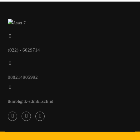
(022) - 6029714
088214905992
tkmbl@tk-sdmbl.sch.id