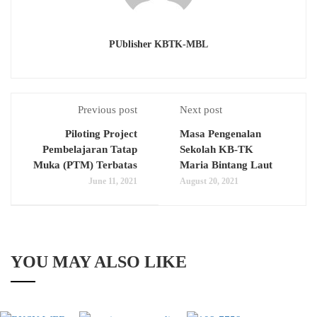
PUblisher KBTK-MBL
Previous post
Next post
Piloting Project
Masa Pengenalan
Pembelajaran Tatap
Sekolah KB-TK
Muka (PTM) Terbatas
Maria Bintang Laut
June 11, 2021
August 20, 2021
YOU MAY ALSO LIKE