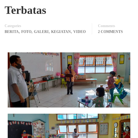
Terbatas
Categories
Comments
,
,
,
,
BERITA
FOTO
GALERI
KEGIATAN
VIDEO
2 COMMENTS